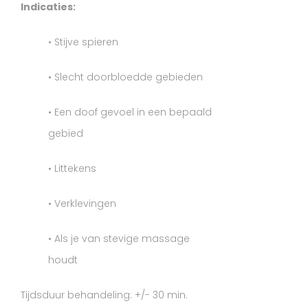
Indicaties:
• Stijve spieren
• Slecht doorbloedde gebieden
• Een doof gevoel in een bepaald
gebied
• Littekens
• Verklevingen
• Als je van stevige massage
houdt
Tijdsduur behandeling: +/- 30 min.