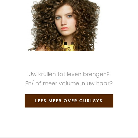
Uw krullen tot leven brengen?
En/ of meer volume in uw haar?
LEES MEER OVER CURLSYS