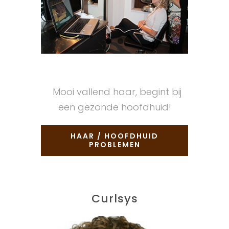
Mooi vallend haar, begint bij
een gezonde hoofdhuid!
HAAR / HOOFDHUID
PROBLEMEN
Curlsys