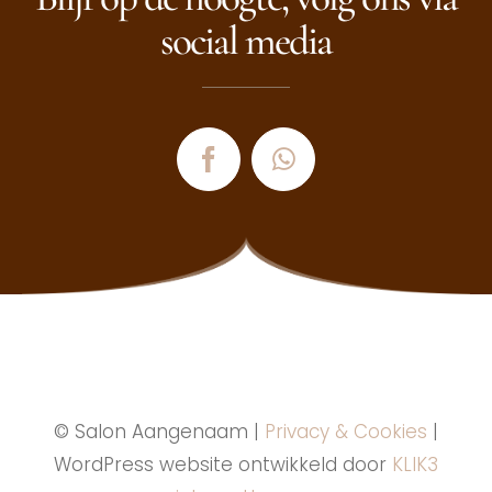
social media
© Salon Aangenaam |
Privacy & Cookies
|
WordPress website ontwikkeld door
KLIK3