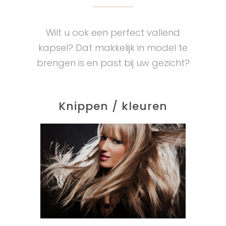
Wilt u ook een perfect vallend
kapsel? Dat makkelijk in model te
brengen is en past bij uw gezicht?
Knippen / kleuren