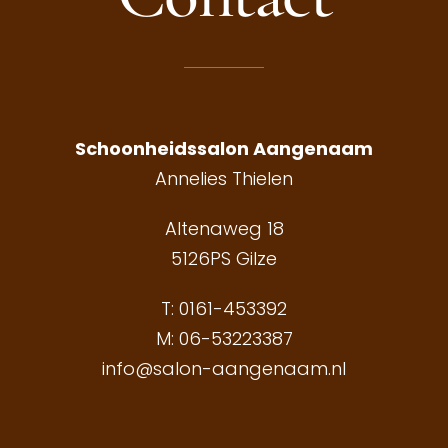
Schoonheidssalon Aangenaam
Annelies Thielen
Altenaweg 18
5126PS Gilze
T:
0161-453392
M:
06-53223387
info@salon-aangenaam.nl