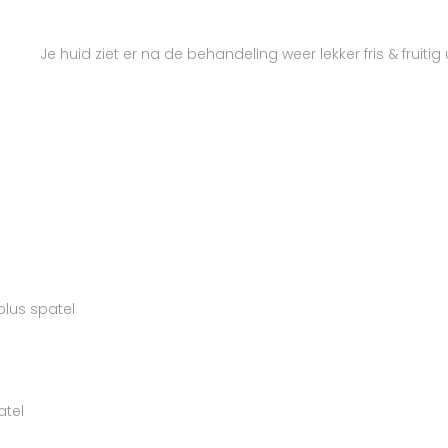
Je huid ziet er na de behandeling weer lekker fris & fruitig u
plus spatel
atel