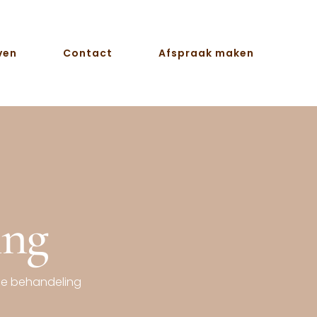
ven
Contact
Afspraak maken
ing
ne behandeling