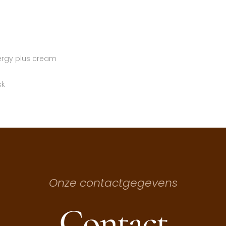
ergy plus cream
sk
Onze contactgegevens
Contact