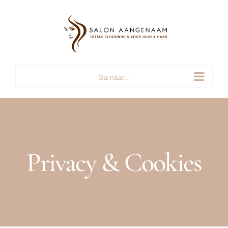
Ga
naar
inhoud
Ga naar...
Privacy & Cookies